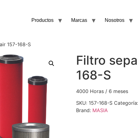
Productos
Marcas
Nosotros
tair 157-168-S
Filtro sep
168-S
4000 Horas / 6 meses
SKU:
157-168-S
Categoría
Brand:
MASIA