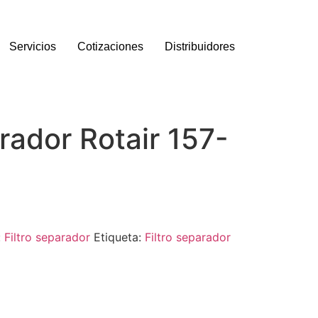
Servicios
Cotizaciones
Distribuidores
arador Rotair 157-
:
Filtro separador
Etiqueta:
Filtro separador