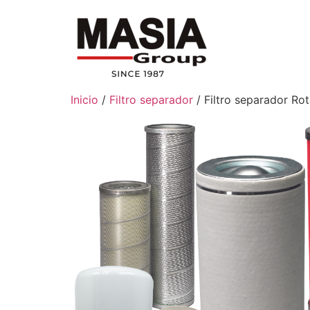
Inicio
/
Filtro separador
/ Filtro separador Ro