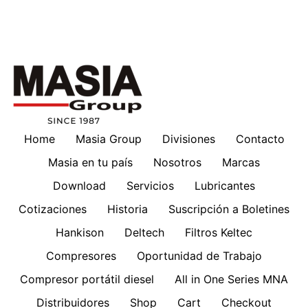
Home
Masia Group
Divisiones
Contacto
Masia en tu país
Nosotros
Marcas
Download
Servicios
Lubricantes
Cotizaciones
Historia
Suscripción a Boletines
Hankison
Deltech
Filtros Keltec
Compresores
Oportunidad de Trabajo
Compresor portátil diesel
All in One Series MNA
Distribuidores
Shop
Cart
Checkout