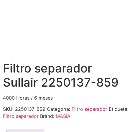
Filtro separador
Sullair 2250137-859
4000 Horas / 6 meses
SKU:
2250137-859
Categoría:
Filtro separador
Etiqueta:
Filtro separador
Brand:
MASIA