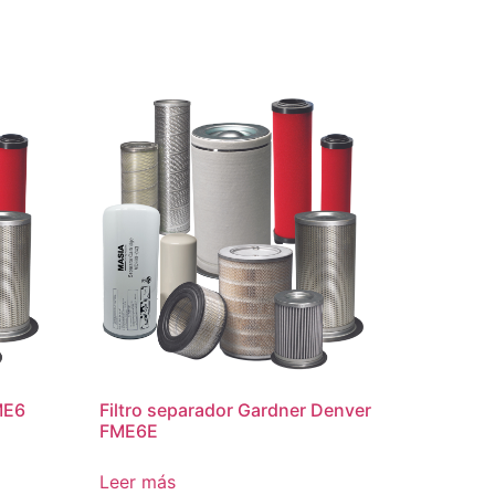
ME6
Filtro separador Gardner Denver
FME6E
Leer más