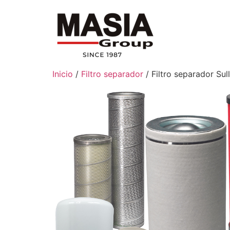
Inicio
/
Filtro separador
/ Filtro separador Su