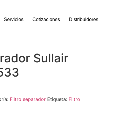
Servicios
Cotizaciones
Distribuidores
rador Sullair
533
ría:
Filtro separador
Etiqueta:
Filtro