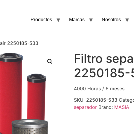
Productos
Marcas
Nosotros
llair 2250185-533
Filtro sepa
2250185-
4000 Horas / 6 meses
SKU:
2250185-533
Catego
separador
Brand:
MASIA