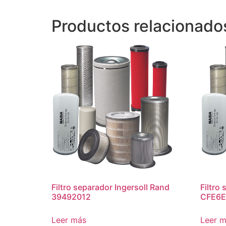
Productos relacionado
Filtro separador Ingersoll Rand
Filtro
39492012
CFE6E
Leer más
Leer 