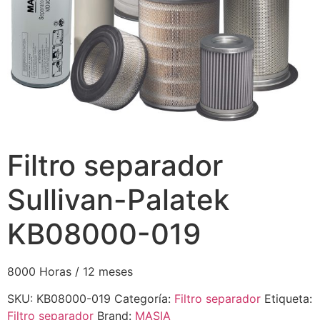
Filtro separador
Sullivan-Palatek
KB08000-019
8000 Horas / 12 meses
SKU:
KB08000-019
Categoría:
Filtro separador
Etiqueta:
Filtro separador
Brand:
MASIA