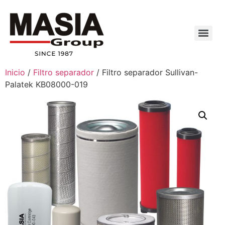
Inicio
/
Filtro separador
/ Filtro separador Sullivan-
Palatek KB08000-019