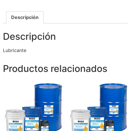
Descripción
Descripción
Lubricante
Productos relacionados