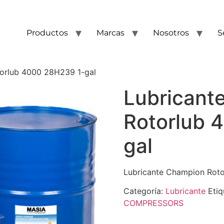
Productos
Marcas
Nosotros
S
orlub 4000 28H239 1-gal
Lubricant
Rotorlub 
gal
Lubricante Champion Rot
Categoría:
Lubricante
Etiq
COMPRESSORS