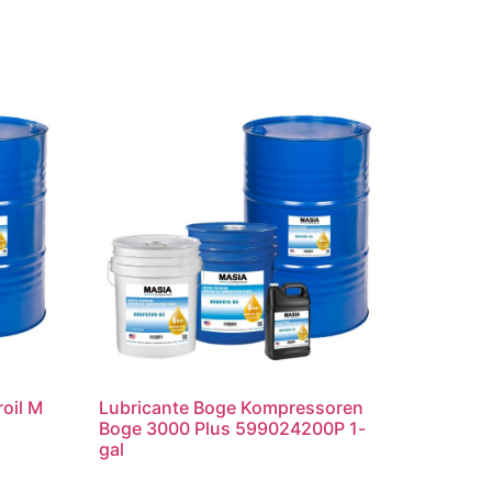
oil M
Lubricante Boge Kompressoren
Boge 3000 Plus 599024200P 1-
gal