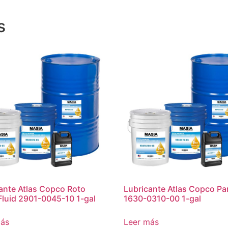
s
ante Atlas Copco Roto
Lubricante Atlas Copco Par
 Fluid 2901-0045-10 1-gal
1630-0310-00 1-gal
más
Leer más