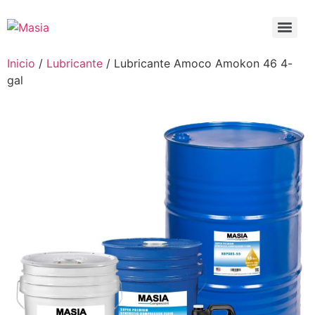
Inicio
/
Lubricante
/ Lubricante Amoco Amokon 46 4-
gal