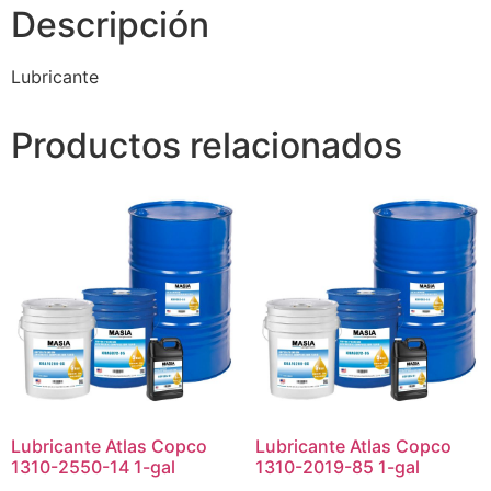
Descripción
Lubricante
Productos relacionados
Lubricante Atlas Copco
Lubricante Atlas Copco
1310-2550-14 1-gal
1310-2019-85 1-gal