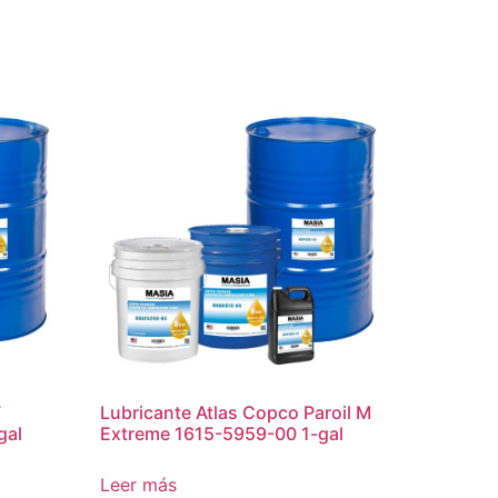
F
Lubricante Atlas Copco Paroil M
gal
Extreme 1615-5959-00 1-gal
Leer más