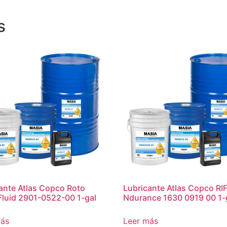
s
ante Atlas Copco Roto
Lubricante Atlas Copco RI
 Fluid 2901-0522-00 1-gal
Ndurance 1630 0919 00 1-
más
Leer más