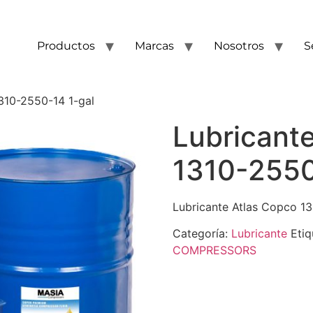
Productos
Marcas
Nosotros
S
310-2550-14 1-gal
Lubricant
1310-2550
Lubricante Atlas Copco 13
Categoría:
Lubricante
Etiq
COMPRESSORS