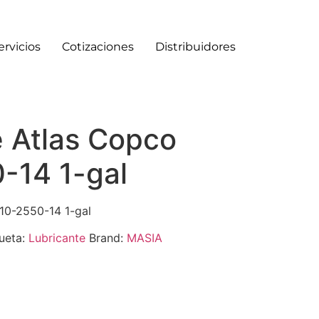
ervicios
Cotizaciones
Distribuidores
e Atlas Copco
-14 1-gal
10-2550-14 1-gal
ueta:
Lubricante
Brand:
MASIA