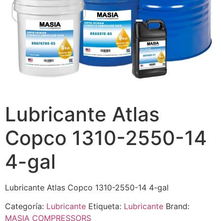
Lubricante Atlas
Copco 1310-2550-14
4-gal
Lubricante Atlas Copco 1310-2550-14 4-gal
Categoría:
Lubricante
Etiqueta:
Lubricante
Brand:
MASIA COMPRESSORS