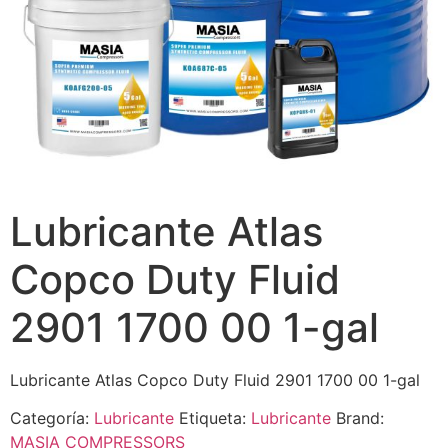
Lubricante Atlas
Copco Duty Fluid
2901 1700 00 1-gal
Lubricante Atlas Copco Duty Fluid 2901 1700 00 1-gal
Categoría:
Lubricante
Etiqueta:
Lubricante
Brand:
MASIA COMPRESSORS