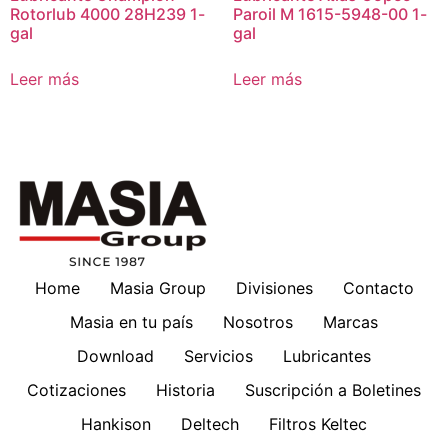
Rotorlub 4000 28H239 1-
Paroil M 1615-5948-00 1-
gal
gal
Leer más
Leer más
Home
Masia Group
Divisiones
Contacto
Masia en tu país
Nosotros
Marcas
Download
Servicios
Lubricantes
Cotizaciones
Historia
Suscripción a Boletines
Hankison
Deltech
Filtros Keltec