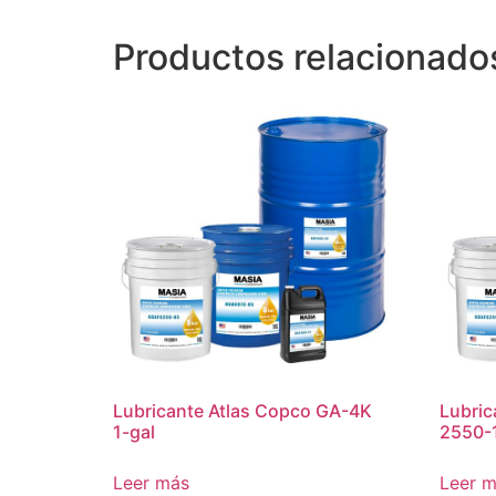
Productos relacionado
Lubricante Atlas Copco GA-4K
Lubric
1-gal
2550-1
Leer más
Leer 