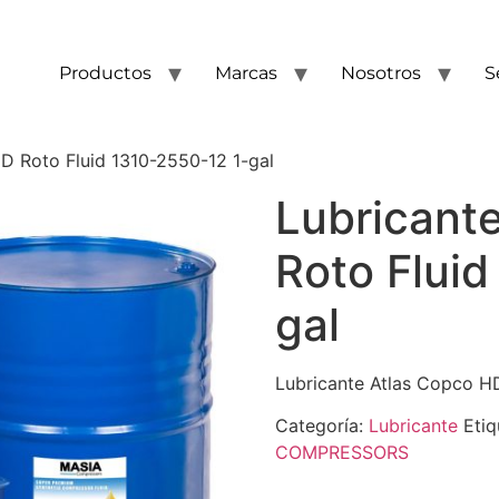
Productos
Marcas
Nosotros
S
D Roto Fluid 1310-2550-12 1-gal
Lubricant
Roto Flui
gal
Lubricante Atlas Copco HD
Categoría:
Lubricante
Etiq
COMPRESSORS