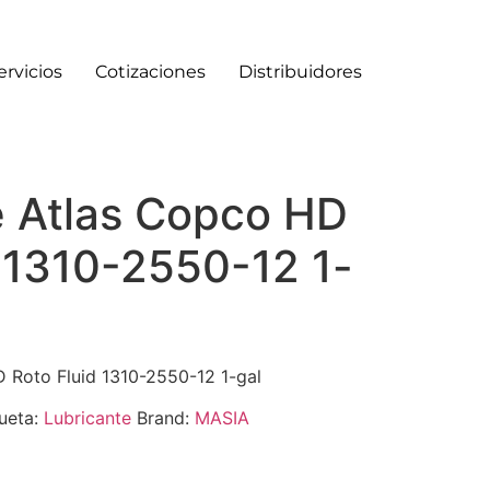
ervicios
Cotizaciones
Distribuidores
e Atlas Copco HD
d 1310-2550-12 1-
 Roto Fluid 1310-2550-12 1-gal
ueta:
Lubricante
Brand:
MASIA