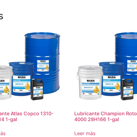
s
ante Atlas Copco 1310-
Lubricante Champion Roto
4 1-gal
4000 28H166 1-gal
más
Leer más