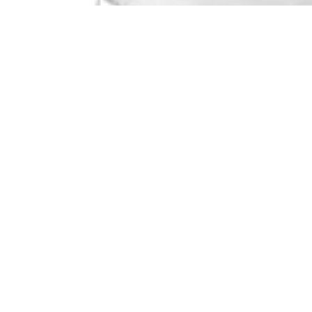
Lubricante Atlas Copco 1310-2019-85 1-gal