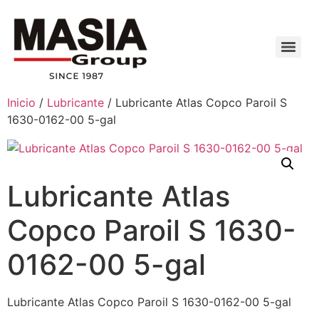
Inicio
/
Lubricante
/ Lubricante Atlas Copco Paroil S
1630-0162-00 5-gal
Lubricante Atlas
Copco Paroil S 1630-
0162-00 5-gal
Lubricante Atlas Copco Paroil S 1630-0162-00 5-gal