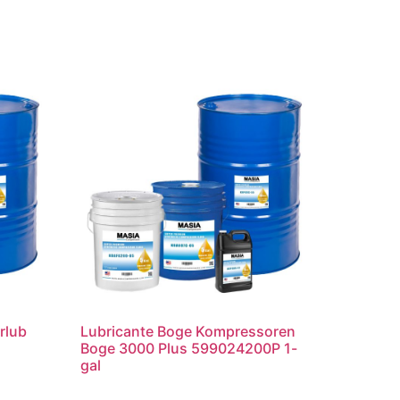
rlub
Lubricante Boge Kompressoren
Boge 3000 Plus 599024200P 1-
gal