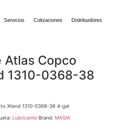
Servicios
Cotizaciones
Distribuidores
e Atlas Copco
d 1310-0368-38
oto Xtend 1310-0368-38 4-gal
ueta:
Lubricante
Brand:
MASIA