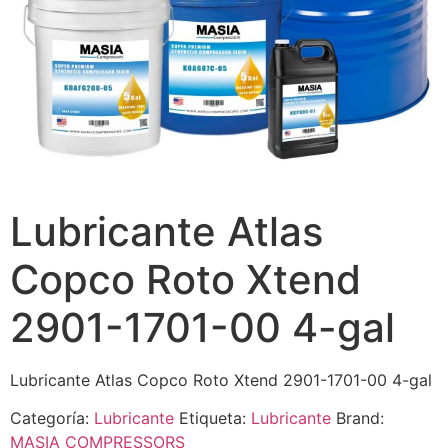
Lubricante Atlas
Copco Roto Xtend
2901-1701-00 4-gal
Lubricante Atlas Copco Roto Xtend 2901-1701-00 4-gal
Categoría:
Lubricante
Etiqueta:
Lubricante
Brand:
MASIA COMPRESSORS