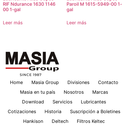
RIF Ndurance 1630 1146
Paroil M 1615-5949-00 1-
00 1-gal
gal
Leer más
Leer más
Home
Masia Group
Divisiones
Contacto
Masia en tu país
Nosotros
Marcas
Download
Servicios
Lubricantes
Cotizaciones
Historia
Suscripción a Boletines
Hankison
Deltech
Filtros Keltec