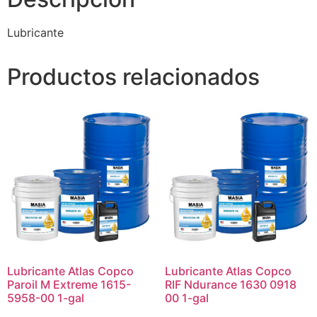
Lubricante
Productos relacionados
Lubricante Atlas Copco
Lubricante Atlas Copco
Paroil M Extreme 1615-
RIF Ndurance 1630 0918
5958-00 1-gal
00 1-gal