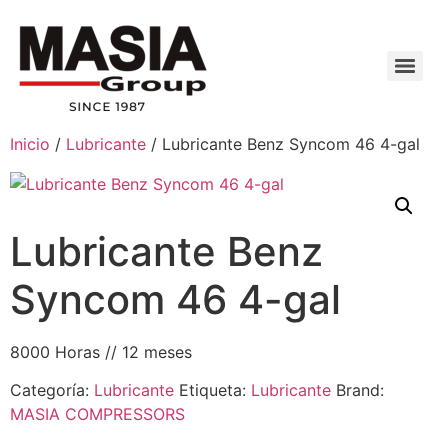
Inicio
/
Lubricante
/ Lubricante Benz Syncom 46 4-gal
Lubricante Benz
Syncom 46 4-gal
8000 Horas // 12 meses
Categoría:
Lubricante
Etiqueta:
Lubricante
Brand:
MASIA COMPRESSORS