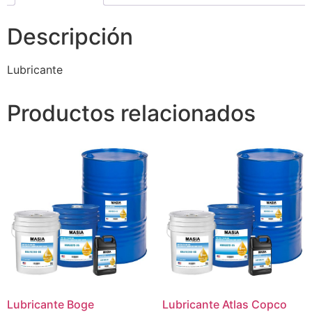
Descripción
Lubricante
Productos relacionados
Lubricante Boge
Lubricante Atlas Copco