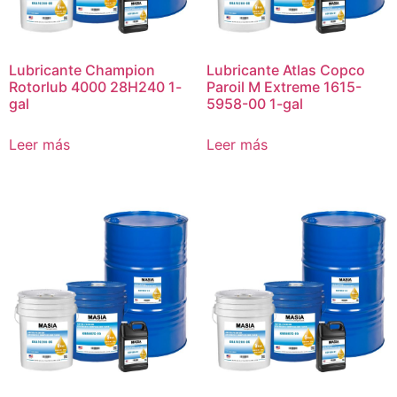
Lubricante Champion
Lubricante Atlas Copco
Rotorlub 4000 28H240 1-
Paroil M Extreme 1615-
gal
5958-00 1-gal
Leer más
Leer más