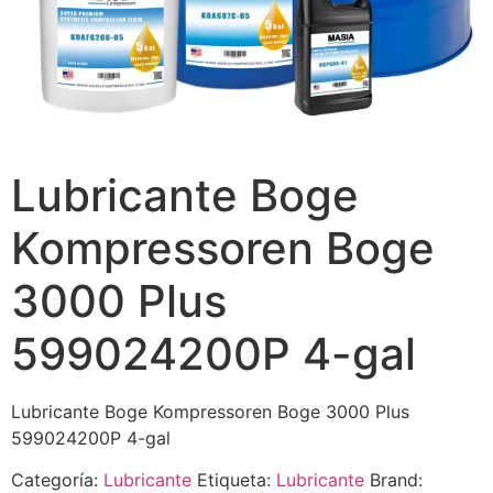
Lubricante Boge
Kompressoren Boge
3000 Plus
599024200P 4-gal
Lubricante Boge Kompressoren Boge 3000 Plus
599024200P 4-gal
Categoría:
Lubricante
Etiqueta:
Lubricante
Brand: