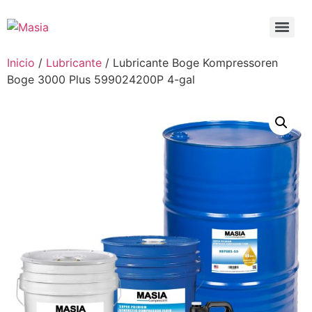
Inicio
/
Lubricante
/ Lubricante Boge Kompressoren
Boge 3000 Plus 599024200P 4-gal