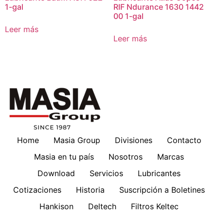
1-gal
RIF Ndurance 1630 1442
00 1-gal
Leer más
Leer más
Home
Masia Group
Divisiones
Contacto
Masia en tu país
Nosotros
Marcas
Download
Servicios
Lubricantes
Cotizaciones
Historia
Suscripción a Boletines
Hankison
Deltech
Filtros Keltec