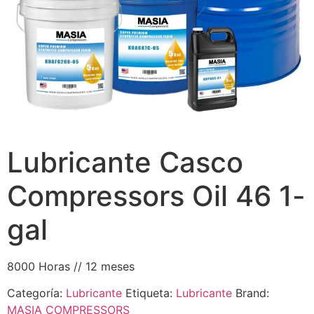
Lubricante Casco
Compressors Oil 46 1-
gal
8000 Horas // 12 meses
Categoría:
Lubricante
Etiqueta:
Lubricante
Brand:
MASIA COMPRESSORS