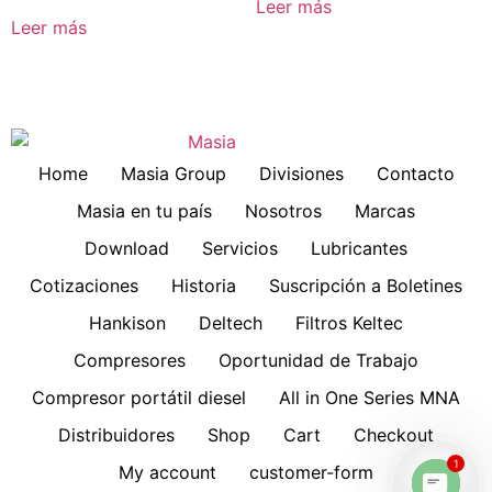
Leer más
Leer más
Home
Masia Group
Divisiones
Contacto
Masia en tu país
Nosotros
Marcas
Download
Servicios
Lubricantes
Cotizaciones
Historia
Suscripción a Boletines
Hankison
Deltech
Filtros Keltec
Compresores
Oportunidad de Trabajo
Compresor portátil diesel
All in One Series MNA
Distribuidores
Shop
Cart
Checkout
1
My account
customer-form