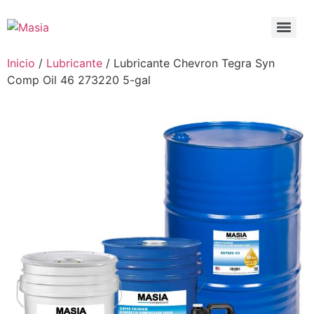
Inicio
/
Lubricante
/ Lubricante Chevron Tegra Syn
Comp Oil 46 273220 5-gal