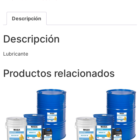
Descripción
Descripción
Lubricante
Productos relacionados