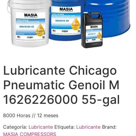
Lubricante Chicago
Pneumatic Genoil M
1626226000 55-gal
8000 Horas // 12 meses
Categoría:
Lubricante
Etiqueta:
Lubricante
Brand:
MASIA COMPRESSORS