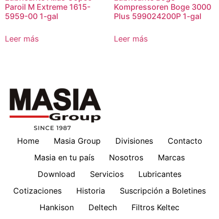
Paroil M Extreme 1615-
Kompressoren Boge 3000
5959-00 1-gal
Plus 599024200P 1-gal
Leer más
Leer más
Home
Masia Group
Divisiones
Contacto
Masia en tu país
Nosotros
Marcas
Download
Servicios
Lubricantes
Cotizaciones
Historia
Suscripción a Boletines
Hankison
Deltech
Filtros Keltec