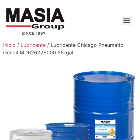
Inicio
/
Lubricante
/ Lubricante Chicago Pneumatic
Genoil M 1626226000 55-gal