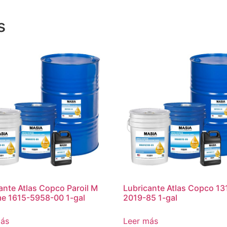
s
ante Atlas Copco Paroil M
Lubricante Atlas Copco 13
e 1615-5958-00 1-gal
2019-85 1-gal
más
Leer más