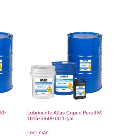
10-
Lubricante Atlas Copco Paroil M
1615-5948-00 1-gal
Leer más