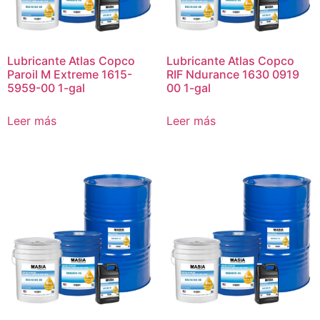
Lubricante Atlas Copco
Lubricante Atlas Copco
Paroil M Extreme 1615-
RIF Ndurance 1630 0919
5959-00 1-gal
00 1-gal
Leer más
Leer más