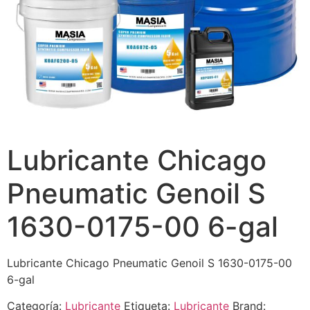
Lubricante Chicago
Pneumatic Genoil S
1630-0175-00 6-gal
Lubricante Chicago Pneumatic Genoil S 1630-0175-00
6-gal
Categoría:
Lubricante
Etiqueta:
Lubricante
Brand: