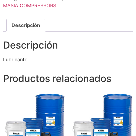
MASIA COMPRESSORS
Descripción
Descripción
Lubricante
Productos relacionados