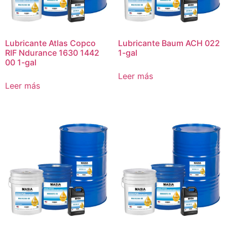
Lubricante Atlas Copco
Lubricante Baum ACH 022
RIF Ndurance 1630 1442
1-gal
00 1-gal
Leer más
Leer más