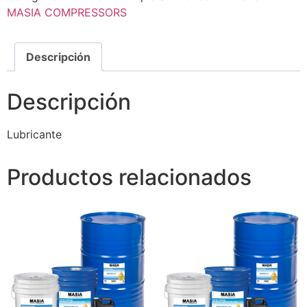
MASIA COMPRESSORS
Descripción
Descripción
Lubricante
Productos relacionados