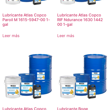
Lubricante Atlas Copco
Lubricante Atlas Copco
Paroil M 1615-5947-00 1-
RIF Ndurance 1630 1442
gal
00 1-gal
Leer más
Leer más
Lubricante Atlas Copco
Lubricante Boge