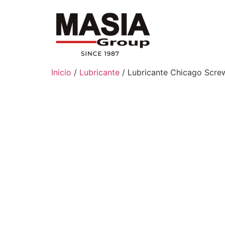
Inicio
/
Lubricante
/ Lubricante Chicago Scre