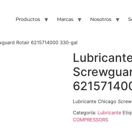
Productos
Marcas
Nosotros
S
wguard Rotair 6215714000 330-gal
Lubricant
Screwguar
62157140
Lubricante Chicago Screw
Categoría:
Lubricante
Etiq
COMPRESSORS