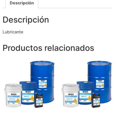
Descripción
Descripción
Lubricante
Productos relacionados