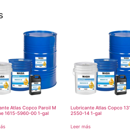
s
ante Atlas Copco Paroil M
Lubricante Atlas Copco 13
e 1615-5960-00 1-gal
2550-14 1-gal
más
Leer más