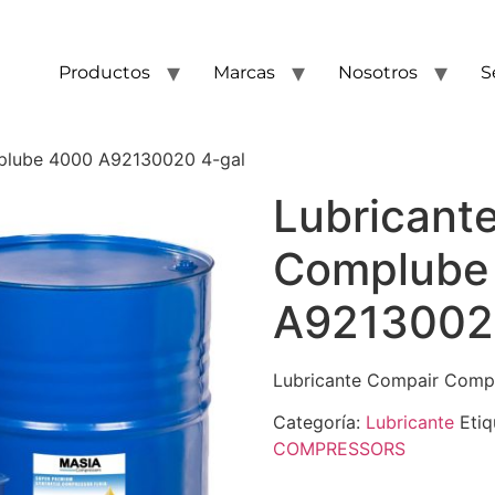
Productos
Marcas
Nosotros
S
plube 4000 A92130020 4-gal
Lubricant
Complube
A9213002
Lubricante Compair Comp
Categoría:
Lubricante
Etiq
COMPRESSORS