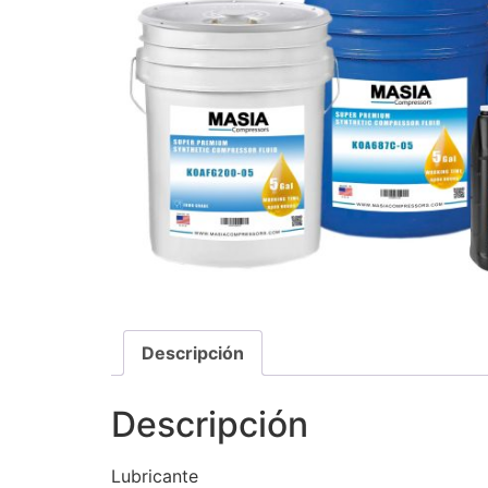
Descripción
Descripción
Lubricante