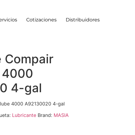
ervicios
Cotizaciones
Distribuidores
e Compair
 4000
0 4-gal
lube 4000 A92130020 4-gal
ueta:
Lubricante
Brand:
MASIA