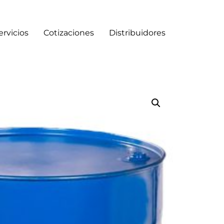
ervicios
Cotizaciones
Distribuidores