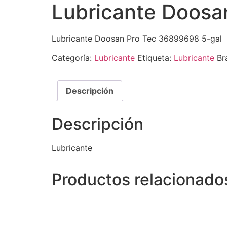
Lubricante Doosa
Lubricante Doosan Pro Tec 36899698 5-gal
Categoría:
Lubricante
Etiqueta:
Lubricante
Br
Descripción
Descripción
Lubricante
Productos relacionado