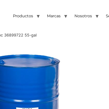
Productos
Marcas
Nosotros
S
ec 36899722 55-gal