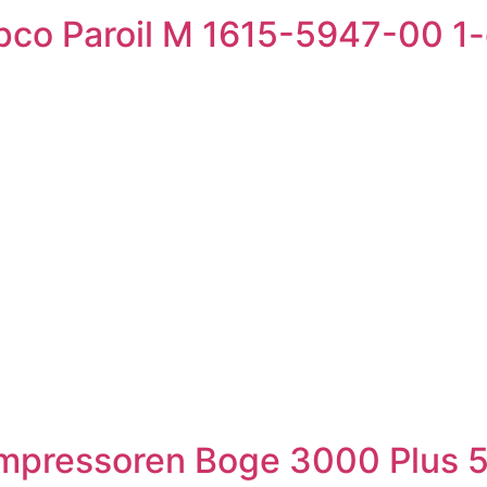
pco Paroil M 1615-5947-00 1-
ompressoren Boge 3000 Plus 