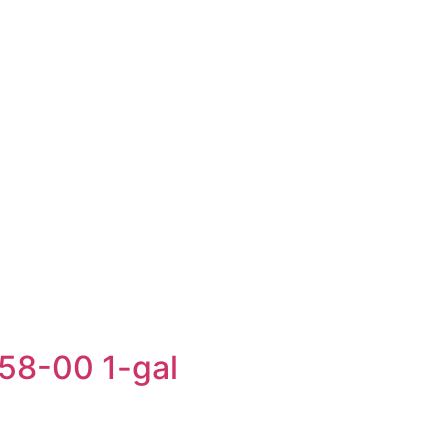
958-00 1-gal