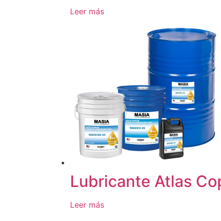
Leer más
Lubricante Atlas Co
Leer más