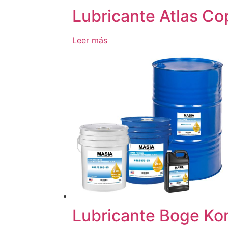
Lubricante Atlas Co
Leer más
Lubricante Boge K