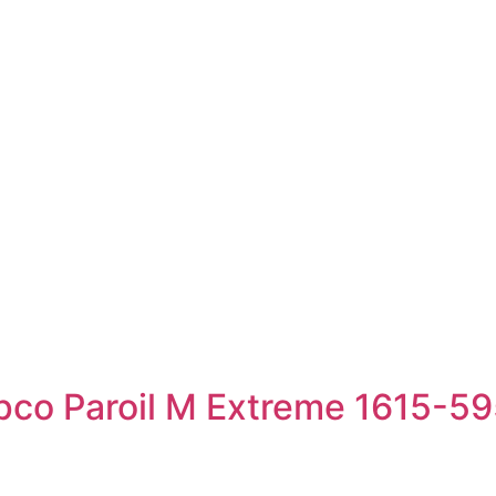
pco Paroil M Extreme 1615-5