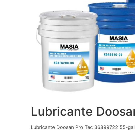
Lubricante Doosa
Lubricante Doosan Pro Tec 36899722 55-gal