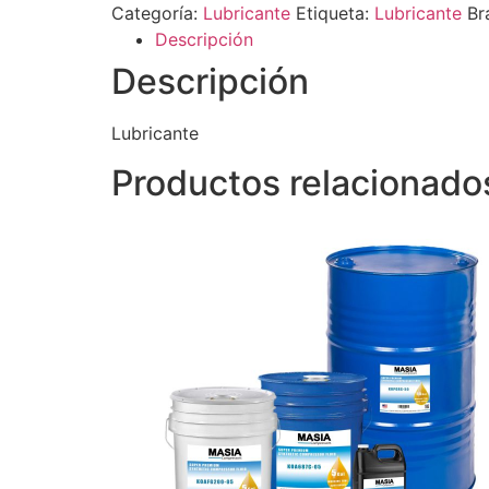
Categoría:
Lubricante
Etiqueta:
Lubricante
Br
Descripción
Descripción
Lubricante
Productos relacionado