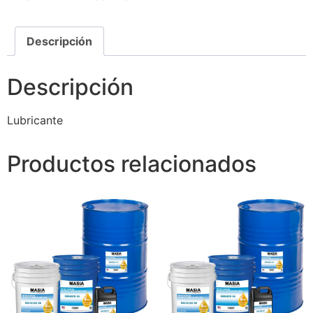
Descripción
Descripción
Lubricante
Productos relacionados