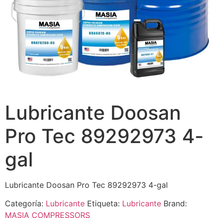
Lubricante Doosan
Pro Tec 89292973 4-
gal
Lubricante Doosan Pro Tec 89292973 4-gal
Categoría:
Lubricante
Etiqueta:
Lubricante
Brand:
MASIA COMPRESSORS