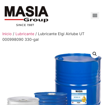
Inicio
/
Lubricante
/ Lubricante Elgi Airlube UT
000998090 330-gal