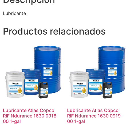
Lubricante
Productos relacionados
Lubricante Atlas Copco
Lubricante Atlas Copco
RIF Ndurance 1630 0918
RIF Ndurance 1630 0919
00 1-gal
00 1-gal