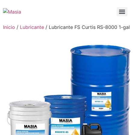
Inicio
/
Lubricante
/ Lubricante FS Curtis RS-8000 1-gal