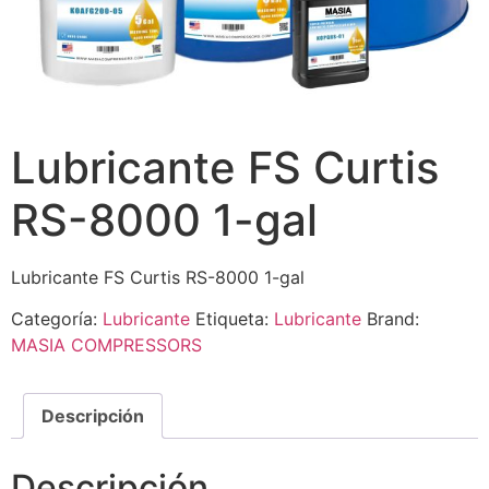
Lubricante FS Curtis
RS-8000 1-gal
Lubricante FS Curtis RS-8000 1-gal
Categoría:
Lubricante
Etiqueta:
Lubricante
Brand:
MASIA COMPRESSORS
Descripción
Descripción