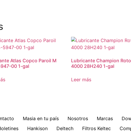
s
ante Atlas Copco Paroil M
Lubricante Champion Roto
947-00 1-gal
4000 28H240 1-gal
más
Leer más
ntacto
Masia en tu país
Nosotros
Marcas
Dow
Boletines
Hankison
Deltech
Filtros Keltec
Comp