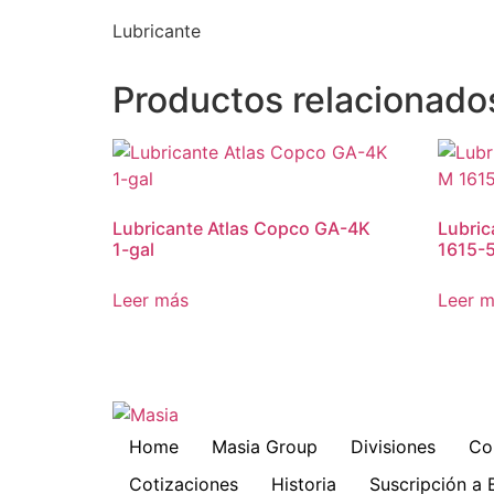
Lubricante
Productos relacionado
Lubricante Atlas Copco GA-4K
Lubric
1-gal
1615-5
Leer más
Leer 
Home
Masia Group
Divisiones
Co
Cotizaciones
Historia
Suscripción a 