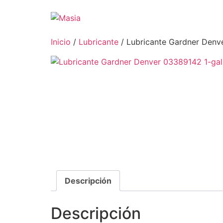
Inicio
/
Lubricante
/ Lubricante Gardner Denv
Descripción
Descripción