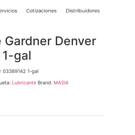
ervicios
Cotizaciones
Distribuidores
e Gardner Denver
1-gal
r 03389142 1-gal
ueta:
Lubricante
Brand:
MASIA