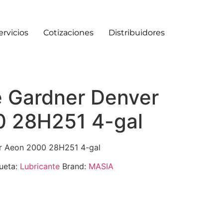
ervicios
Cotizaciones
Distribuidores
e Gardner Denver
 28H251 4-gal
er Aeon 2000 28H251 4-gal
ueta:
Lubricante
Brand:
MASIA