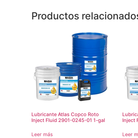
Productos relacionado
Lubricante Atlas Copco Roto
Lubric
Inject Fluid 2901-0245-01 1-gal
Inject
Leer más
Leer 