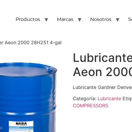
Productos
Marcas
Nosotros
S
er Aeon 2000 28H251 4-gal
Lubricant
Aeon 2000
Lubricante Gardner Denv
Categoría:
Lubricante
Etiq
COMPRESSORS