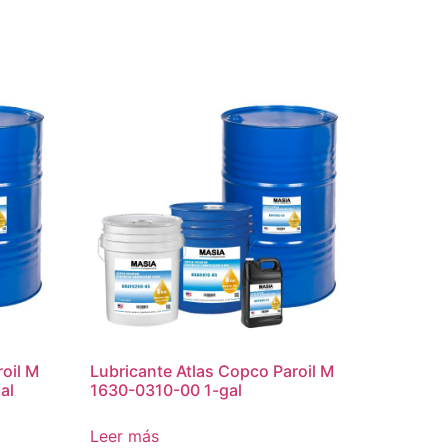
oil M
Lubricante Atlas Copco Paroil M
al
1630-0310-00 1-gal
Leer más