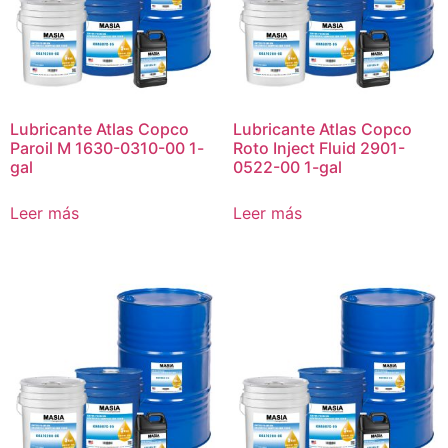
Lubricante Atlas Copco
Lubricante Atlas Copco
Paroil M 1630-0310-00 1-
Roto Inject Fluid 2901-
gal
0522-00 1-gal
Leer más
Leer más