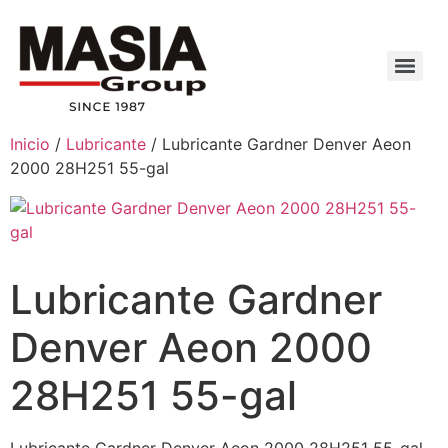
Inicio
/
Lubricante
/ Lubricante Gardner Denver Aeon
2000 28H251 55-gal
Lubricante Gardner
Denver Aeon 2000
28H251 55-gal