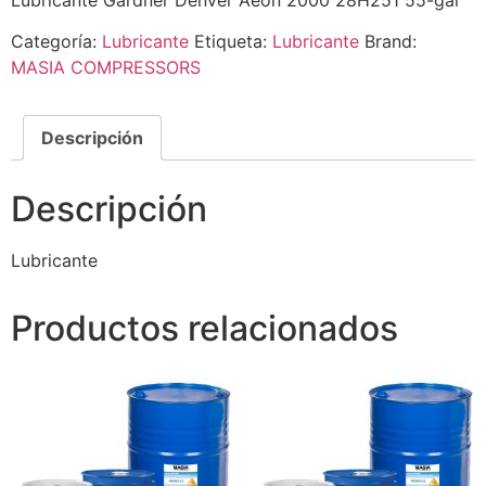
Lubricante Gardner Denver Aeon 2000 28H251 55-gal
Categoría:
Lubricante
Etiqueta:
Lubricante
Brand:
MASIA COMPRESSORS
Descripción
Descripción
Lubricante
Productos relacionados