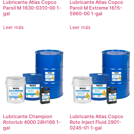
Lubricante Atlas Copco
Lubricante Atlas Copco
Paroil M 1630-0310-00 1-
Paroil M Extreme 1615-
gal
5960-00 1-gal
Leer más
Leer más
Lubricante Champion
Lubricante Atlas Copco
Rotorlub 4000 28H166 1-
Roto Inject Fluid 2901-
gal
0245-01 1-gal