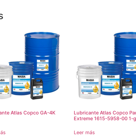
s
ante Atlas Copco GA-4K
Lubricante Atlas Copco Par
Extreme 1615-5958-00 1-g
más
Leer más