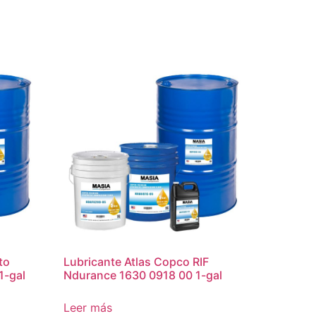
to
Lubricante Atlas Copco RIF
1-gal
Ndurance 1630 0918 00 1-gal
Leer más