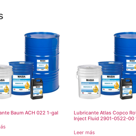
s
ante Baum ACH 022 1-gal
Lubricante Atlas Copco Ro
Inject Fluid 2901-0522-00 
más
Leer más