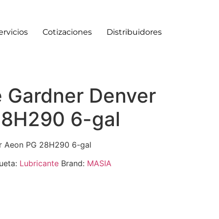
ervicios
Cotizaciones
Distribuidores
e Gardner Denver
8H290 6-gal
er Aeon PG 28H290 6-gal
ueta:
Lubricante
Brand:
MASIA