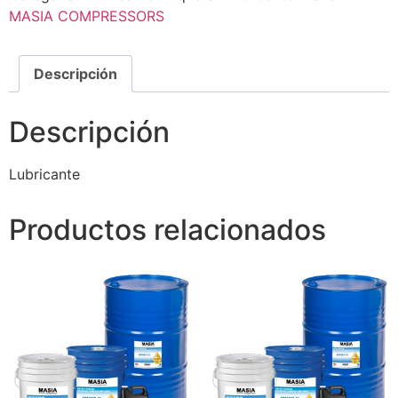
MASIA COMPRESSORS
Descripción
Descripción
Lubricante
Productos relacionados