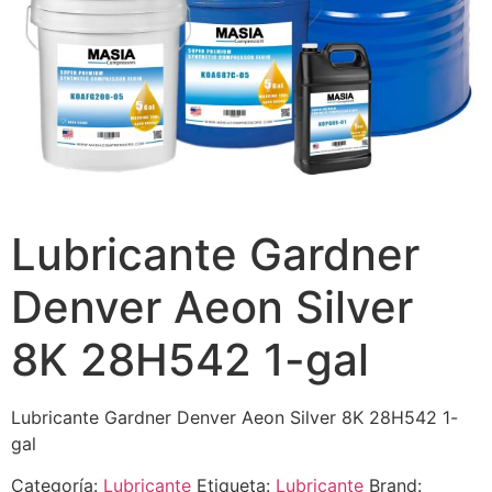
Lubricante Gardner
Denver Aeon Silver
8K 28H542 1-gal
Lubricante Gardner Denver Aeon Silver 8K 28H542 1-
gal
Categoría:
Lubricante
Etiqueta:
Lubricante
Brand: