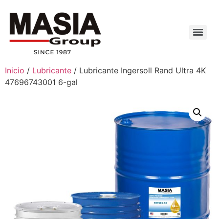
Inicio
/
Lubricante
/ Lubricante Ingersoll Rand Ultra 4K
47696743001 6-gal