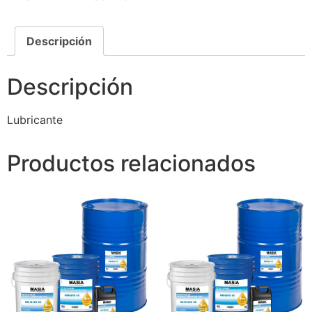
Descripción
Descripción
Lubricante
Productos relacionados