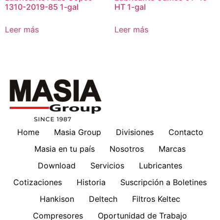
1310-2019-85 1-gal
HT 1-gal
Leer más
Leer más
Home
Masia Group
Divisiones
Contacto
Masia en tu país
Nosotros
Marcas
Download
Servicios
Lubricantes
Cotizaciones
Historia
Suscripción a Boletines
Hankison
Deltech
Filtros Keltec
Compresores
Oportunidad de Trabajo