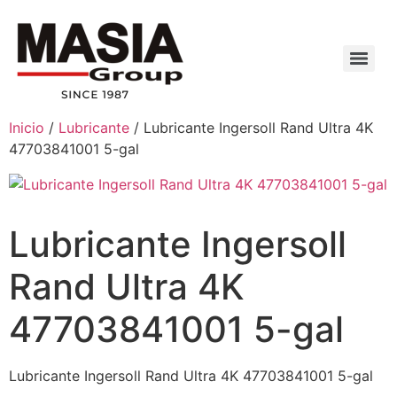
Inicio
/
Lubricante
/ Lubricante Ingersoll Rand Ultra 4K
47703841001 5-gal
Lubricante Ingersoll
Rand Ultra 4K
47703841001 5-gal
Lubricante Ingersoll Rand Ultra 4K 47703841001 5-gal