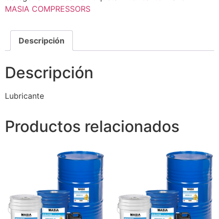
MASIA COMPRESSORS
Descripción
Descripción
Lubricante
Productos relacionados