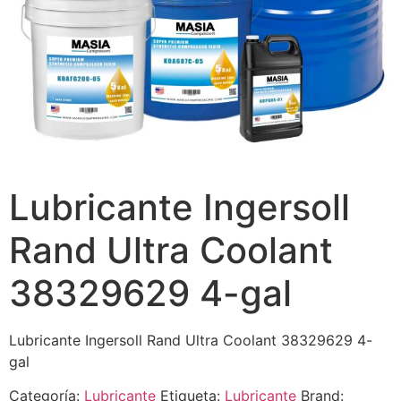
Lubricante Ingersoll
Rand Ultra Coolant
38329629 4-gal
Lubricante Ingersoll Rand Ultra Coolant 38329629 4-
gal
Categoría:
Lubricante
Etiqueta:
Lubricante
Brand: