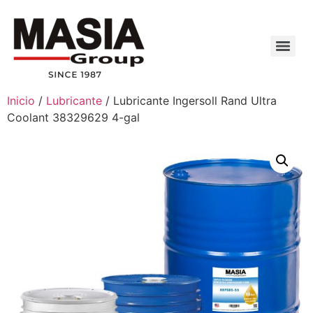
Inicio
/
Lubricante
/ Lubricante Ingersoll Rand Ultra
Coolant 38329629 4-gal