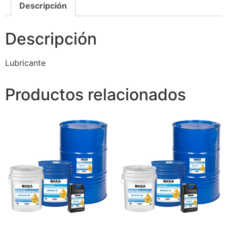
Descripción
Descripción
Lubricante
Productos relacionados