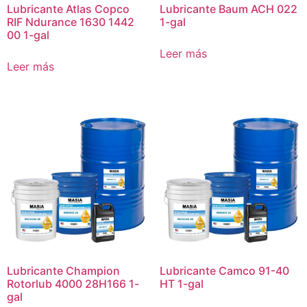
Lubricante Atlas Copco
Lubricante Baum ACH 022
RIF Ndurance 1630 1442
1-gal
00 1-gal
Leer más
Leer más
Lubricante Champion
Lubricante Camco 91-40
Rotorlub 4000 28H166 1-
HT 1-gal
gal