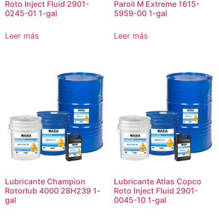
Roto Inject Fluid 2901-
Paroil M Extreme 1615-
0245-01 1-gal
5959-00 1-gal
Leer más
Leer más
Lubricante Champion
Lubricante Atlas Copco
Rotorlub 4000 28H239 1-
Roto Inject Fluid 2901-
gal
0045-10 1-gal